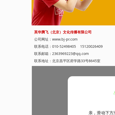
英华腾飞（北京）文化传播有限公司
公司网址：www.bj-pr.com
联系电话：010-52498405 15120026409
联系邮箱：2363969223@qq.com
联系地址：北京昌平区府学路33号8645室