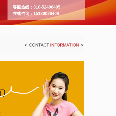
客服热线：010-52498405
在线咨询：15120026409