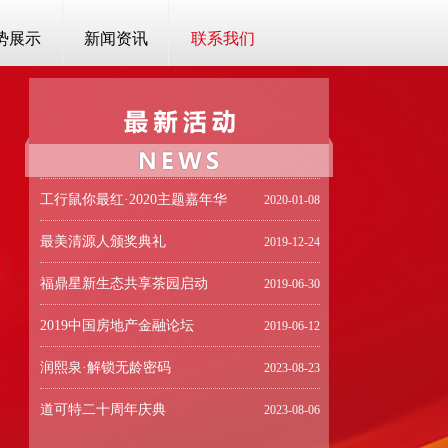
势展示
新闻资讯
联系我们
里昂商学院GEMBA假面舞会
2020-12-13
工行鼠你最红·2020主题嘉年华
2020-01-08
最美清源人颁奖典礼
2019-12-24
福鼎星新生态共享茶园启动
2019-06-30
2019中国房地产金融论坛
2019-06-12
润熙泉·解锁无龄密码
2023-08-23
道可特二十周年庆典
2023-08-06
IMAX Enhanced上线爱奇艺媒体分享会
2021-10-28