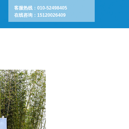
客服热线：010-52498405
在线咨询：15120026409