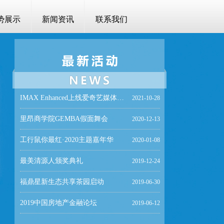
势展示
新闻资讯
联系我们
道可特二十周年庆典
2023-08-06
IMAX Enhanced上线爱奇艺媒体分享会
2021-10-28
里昂商学院GEMBA假面舞会
2020-12-13
工行鼠你最红·2020主题嘉年华
2020-01-08
最美清源人颁奖典礼
2019-12-24
福鼎星新生态共享茶园启动
2019-06-30
2019中国房地产金融论坛
2019-06-12
润熙泉·解锁无龄密码
2023-08-23