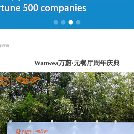
周年庆典
Wanwea万蔚·元餐厅周年庆典