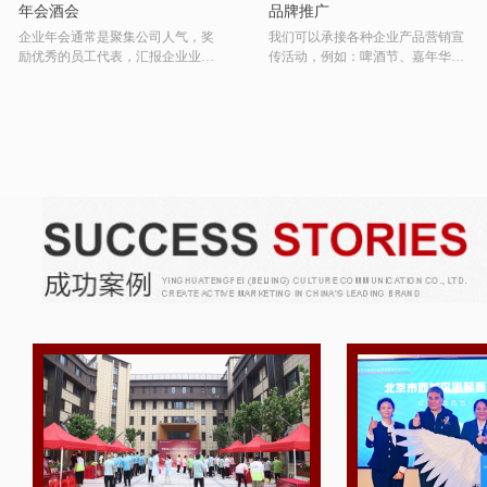
年会酒会
品牌推广
企业年会通常是聚集公司人气，奖
我们可以承接各种企业产品营销宣
励优秀的员工代表，汇报企业业绩
传活动，例如：啤酒节、嘉年华、
及成绩，增进员工之间的沟通和交
艺术节等活动，从企业形象出发，
流增强员工之间的团队协作意识，
打造出一套创新的活动方案，竭力
创造积极向上的工作氛围，提升员
为客户带来最大的商业传播营销价
工士气。
值。