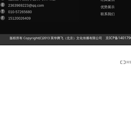
2363969223@qq.com
优势展示
010-57265680
联系我们
15120026409
京ICP备140179
版权所有 Copyright(C)2013 英华腾飞（北京）文化传播有限公司